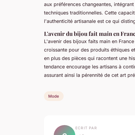
aux préférences changeantes, intégrant 
techniques traditionnelles. Cette capaci
l'authenticité artisanale est ce qui disti
L'avenir du bijou fait main en Fran
L'avenir des bijoux faits main en Fran
croissante pour des produits éthiques 
en plus des pièces qui racontent une hi
tendance encourage les artisans à contin
assurant ainsi la pérennité de cet art pr
Mode
ECRIT PAR