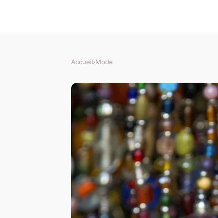
Accueil
›
Mode