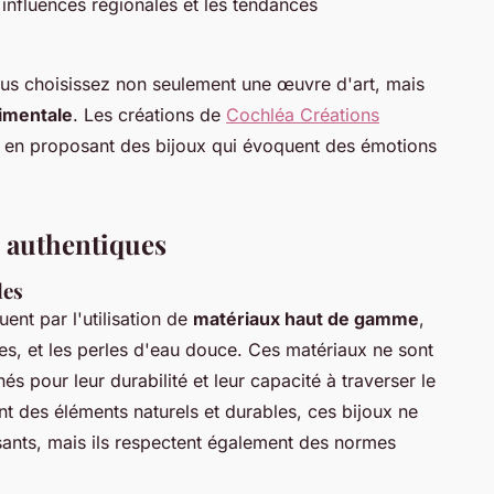
s influences régionales et les tendances
ous choisissez non seulement une œuvre d'art, mais
imentale
. Les créations de
Cochléa Créations
té, en proposant des bijoux qui évoquent des émotions
x authentiques
les
uent par l'utilisation de
matériaux haut de gamme
,
uses, et les perles d'eau douce. Ces matériaux ne sont
és pour leur durabilité et leur capacité à traverser le
nt des éléments naturels et durables, ces bijoux ne
sants, mais ils respectent également des normes