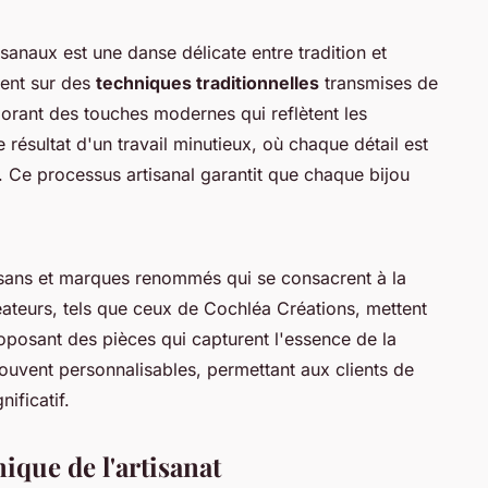
sanaux est une danse délicate entre tradition et
ient sur des
techniques traditionnelles
transmises de
porant des touches modernes qui reflètent les
 résultat d'un travail minutieux, où chaque détail est
. Ce processus artisanal garantit que chaque bijou
isans et marques renommés qui se consacrent à la
éateurs, tels que ceux de Cochléa Créations, mettent
 proposant des pièces qui capturent l'essence de la
souvent personnalisables, permettant aux clients de
ificatif.
ique de l'artisanat