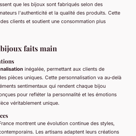
ssent que les bijoux sont fabriqués selon des
eurs l'authenticité et la qualité des produits. Cette
des clients et soutient une consommation plus
bijoux faits main
ations
nalisation
inégalée, permettant aux clients de
des pièces uniques. Cette personnalisation va au-delà
éléments sentimentaux qui rendent chaque bijou
conçues pour refléter la personnalité et les émotions
ièce véritablement unique.
nces
France montrent une évolution continue des styles,
 contemporains. Les artisans adaptent leurs créations