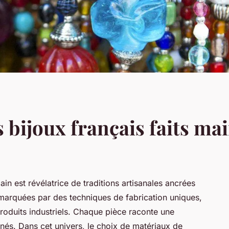
s bijoux français faits ma
main est révélatrice de traditions artisanales ancrées
 marquées par des techniques de fabrication uniques,
 produits industriels. Chaque pièce raconte une
nnés. Dans cet univers, le choix de matériaux de