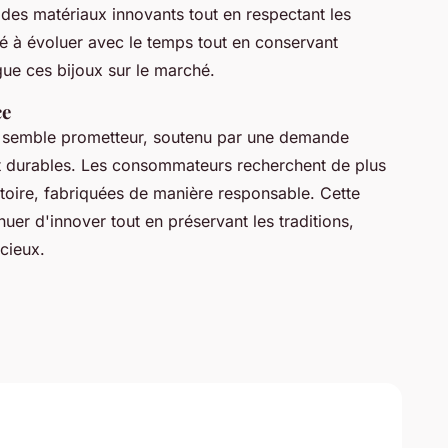
des matériaux innovants tout en respectant les
té à évoluer avec le temps tout en conservant
ngue ces bijoux sur le marché.
ce
ce semble prometteur, soutenu par une demande
et durables. Les consommateurs recherchent de plus
stoire, fabriquées de manière responsable. Cette
uer d'innover tout en préservant les traditions,
écieux.