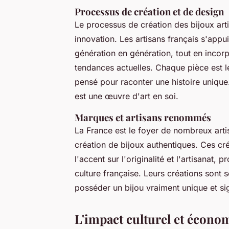
Processus de création et de design
Le processus de création des bijoux arti
innovation. Les artisans français s'appu
génération en génération, tout en incor
tendances actuelles. Chaque pièce est le
pensé pour raconter une histoire unique
est une œuvre d'art en soi.
Marques et artisans renommés
La France est le foyer de nombreux art
création de bijoux authentiques. Ces cr
l'accent sur l'originalité et l'artisanat,
culture française. Leurs créations sont 
posséder un bijou vraiment unique et sign
L'impact culturel et économ