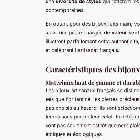
une
diversité de styles
qui reflètent le
contemporaines.
En optant pour des bijoux faits main, v
aussi une pièce chargée de
valeur sent
illustrent parfaitement cette authentici
et célèbrent l'artisanat français.
Caractéristiques des bijou
Matériaux haut de gamme et durab
Les bijoux artisanaux français se disting
tels que l'or laminé, les pierres précie
pas choisis au hasard; ils sont sélectionn
temps sans perdre leur éclat. En intégra
sont pas seulement esthétiquement plai
éthiques et écologiques.