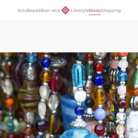
Actu
Beauté
Bien-etre
Lifestyle
Mode
Shopping