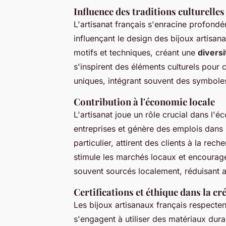
Influence des traditions culturelles
L'artisanat français s'enracine profond
influençant le design des bijoux artisa
motifs et techniques, créant une
diversi
s'inspirent des éléments culturels pour 
uniques, intégrant souvent des symbole
Contribution à l'économie locale
L'artisanat joue un rôle crucial dans l'éc
entreprises et génère des emplois dans 
particulier, attirent des clients à la re
stimule les marchés locaux et encourage
souvent sourcés localement, réduisant a
Certifications et éthique dans la cr
Les bijoux artisanaux français respecten
s'engagent à utiliser des matériaux dur