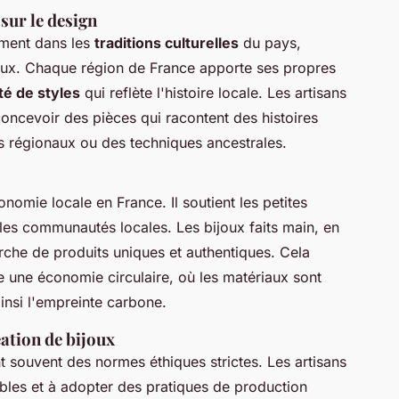
 sur le design
ément dans les
traditions culturelles
du pays,
naux. Chaque région de France apporte ses propres
té de styles
qui reflète l'histoire locale. Les artisans
concevoir des pièces qui racontent des histoires
s régionaux ou des techniques ancestrales.
onomie locale en France. Il soutient les petites
les communautés locales. Les bijoux faits main, en
cherche de produits uniques et authentiques. Cela
 une économie circulaire, où les matériaux sont
insi l'empreinte carbone.
éation de bijoux
t souvent des normes éthiques strictes. Les artisans
ables et à adopter des pratiques de production