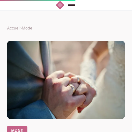
Accueil
›
Mode
MODE