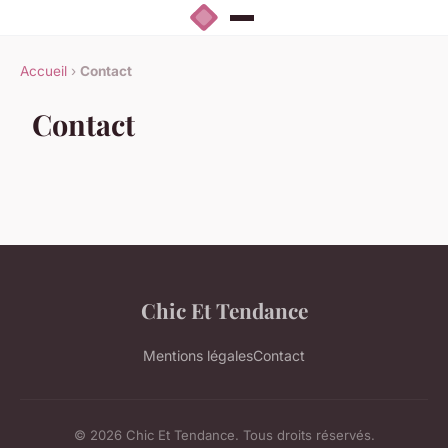
Accueil
›
Contact
Contact
Chic Et Tendance
Mentions légales
Contact
© 2026 Chic Et Tendance. Tous droits réservés.