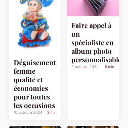
Faire appel à
un
spécialiste en
album photo
personnalisable
Déguisement
3 octobre 2024
5 min
femme |
qualité et
économies
pour toutes
les occasions
10 octobre 2024
3 min