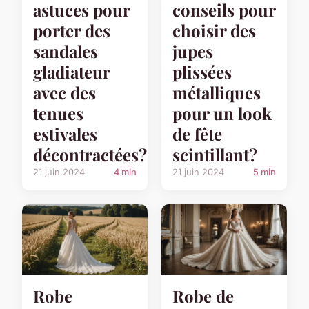
astuces pour
conseils pour
porter des
choisir des
sandales
jupes
gladiateur
plissées
avec des
métalliques
tenues
pour un look
estivales
de fête
décontractées?
scintillant?
21 juin 2024
4 min
21 juin 2024
5 min
Robe
Robe de