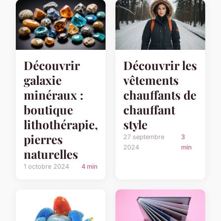
Découvrir
Découvrir les
galaxie
vêtements
minéraux :
chauffants de
boutique
chauffant
lithothérapie,
style
pierres
27 septembre
3
2024
min
naturelles
1 octobre 2024
4 min