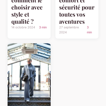
choisir avec
sécurité pour
style et
toutes vos
qualité ?
aventures
14 octobre 2024
3 min
27 septembre
3
2024
min