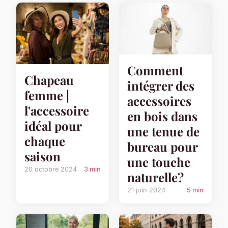
Comment
Chapeau
intégrer des
femme |
accessoires
l'accessoire
en bois dans
idéal pour
une tenue de
chaque
bureau pour
saison
une touche
20 octobre 2024
3 min
naturelle?
21 juin 2024
5 min