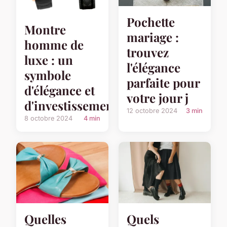
Pochette
Montre
mariage :
homme de
trouvez
luxe : un
l'élégance
symbole
parfaite pour
d'élégance et
votre jour j
d'investissement
12 octobre 2024
3 min
8 octobre 2024
4 min
Quelles
Quels