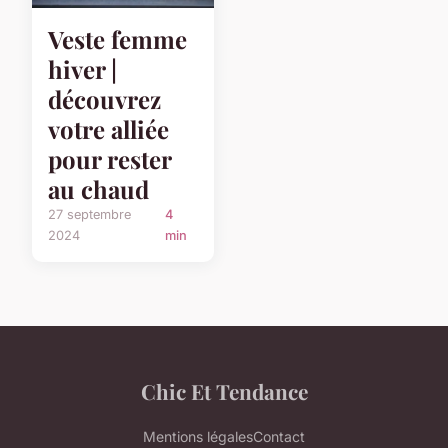
Veste femme
hiver |
découvrez
votre alliée
pour rester
au chaud
27 septembre
4
2024
min
Chic Et Tendance
Mentions légales
Contact