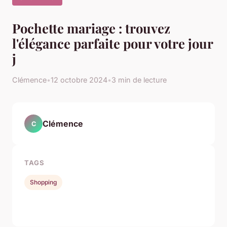
Pochette mariage : trouvez
l'élégance parfaite pour votre jour
j
Clémence
•
12 octobre 2024
•
3 min de lecture
Clémence
C
TAGS
Shopping