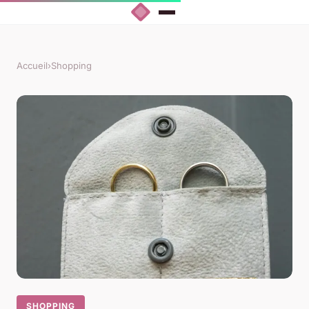
Accueil
›
Shopping
SHOPPING