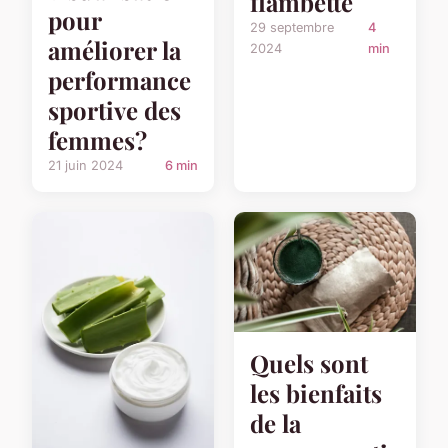
flambette
pour
29 septembre
4
améliorer la
2024
min
performance
sportive des
femmes?
21 juin 2024
6 min
Quels sont
les bienfaits
de la