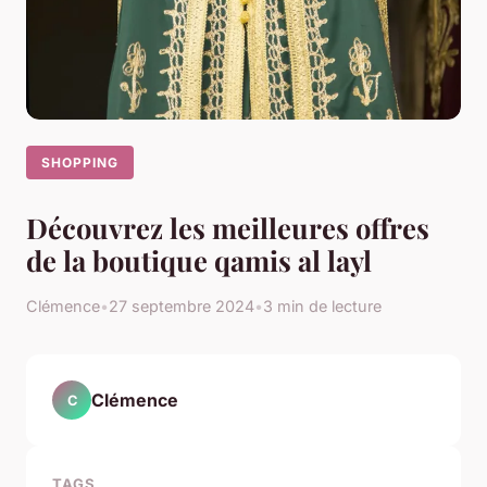
SHOPPING
Découvrez les meilleures offres
de la boutique qamis al layl
Clémence
•
27 septembre 2024
•
3 min de lecture
Clémence
C
TAGS