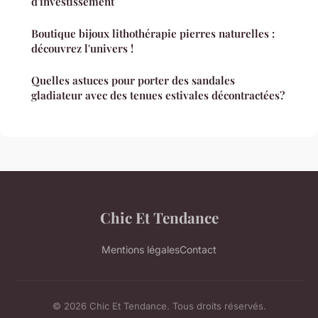
d'investissement
Boutique bijoux lithothérapie pierres naturelles :
découvrez l'univers !
Quelles astuces pour porter des sandales
gladiateur avec des tenues estivales décontractées?
Chic Et Tendance
Mentions légales
Contact
© 2026 Chic Et Tendance. Tous droits réservés.