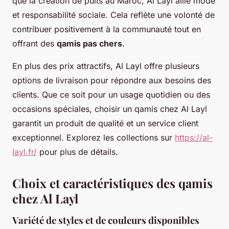
que la création de puits au Maroc, Al Layl allie mode
et responsabilité sociale. Cela reflète une volonté de
contribuer positivement à la communauté tout en
offrant des
qamis pas chers
.
En plus des prix attractifs, Al Layl offre plusieurs
options de livraison pour répondre aux besoins des
clients. Que ce soit pour un usage quotidien ou des
occasions spéciales, choisir un qamis chez Al Layl
garantit un produit de qualité et un service client
exceptionnel. Explorez les collections sur
https://al-
layl.fr/
pour plus de détails.
Choix et caractéristiques des qamis
chez Al Layl
Variété de styles et de couleurs disponibles