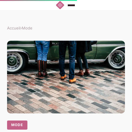
Accueil
›
Mode
MODE