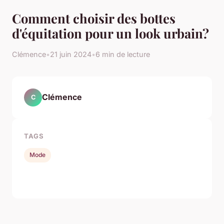
Comment choisir des bottes
d'équitation pour un look urbain?
Clémence
•
21 juin 2024
•
6 min de lecture
Clémence
C
TAGS
Mode