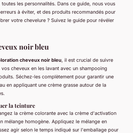
 toutes les personnalités. Dans ce guide, nous vous
 erreurs à éviter, et des produits recommandés pour
vibrer votre chevelure ? Suivez le guide pour révéler
eveux noir bleu
loration cheveux noir bleu
, il est crucial de suivre
ez vos cheveux en les lavant avec un shampooing
produits. Séchez-les complètement pour garantir une
eau en appliquant une crème grasse autour de la
es.
uer la teinture
langez la crème colorante avec la crème d'activation
t un mélange homogène. Appliquez le mélange en
issez agir selon le temps indiqué sur l'emballage pour