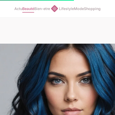
Actu
Beauté
Bien-etre
Lifestyle
Mode
Shopping