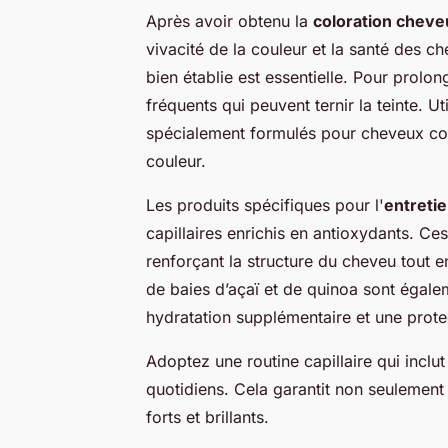
Après avoir obtenu la
coloration cheve
vivacité de la couleur et la santé des c
bien établie est essentielle. Pour prolon
fréquents qui peuvent ternir la teinte.
spécialement formulés pour cheveux color
couleur.
Les produits spécifiques pour l'
entreti
capillaires enrichis en antioxydants. C
renforçant la structure du cheveu tout en
de baies d’açaï et de quinoa sont égal
hydratation supplémentaire et une protec
Adoptez une routine capillaire qui inclu
quotidiens. Cela garantit non seulement
forts et brillants.