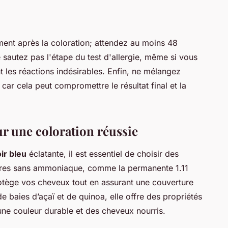
ent après la coloration; attendez au moins 48
e sautez pas l'étape du test d'allergie, même si vous
nt les réactions indésirables. Enfin, ne mélangez
 car cela peut compromettre le résultat final et la
 une coloration réussie
ir bleu
éclatante, il est essentiel de choisir des
tures sans ammoniaque, comme la permanente 1.11
tège vos cheveux tout en assurant une couverture
 baies d’açaï et de quinoa, elle offre des propriétés
t une couleur durable et des cheveux nourris.