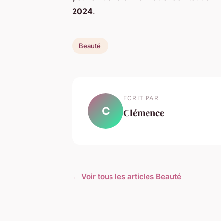
2024
.
Beauté
ECRIT PAR
C
Clémence
← Voir tous les articles Beauté