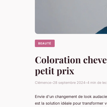
BEAUTÉ
Coloration cheveu
petit prix
Clémence
•
28 septembre 2024
•
4 min de lec
Envie d'un changement de look audacieu
est la solution idéale pour transformer v