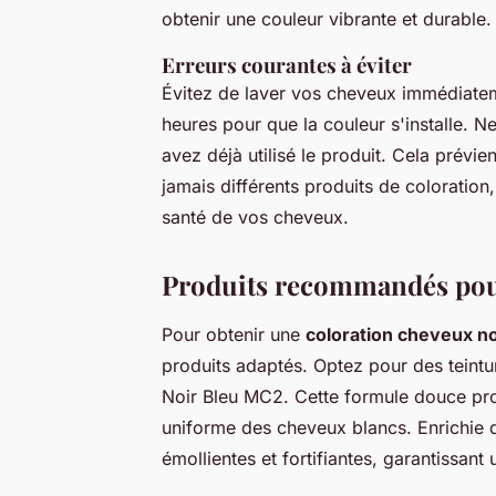
obtenir une couleur vibrante et durable.
Erreurs courantes à éviter
Évitez de laver vos cheveux immédiatem
heures pour que la couleur s'installe. N
avez déjà utilisé le produit. Cela prévie
jamais différents produits de coloration,
santé de vos cheveux.
Produits recommandés pour
Pour obtenir une
coloration cheveux no
produits adaptés. Optez pour des tein
Noir Bleu MC2. Cette formule douce pro
uniforme des cheveux blancs. Enrichie de
émollientes et fortifiantes, garantissan