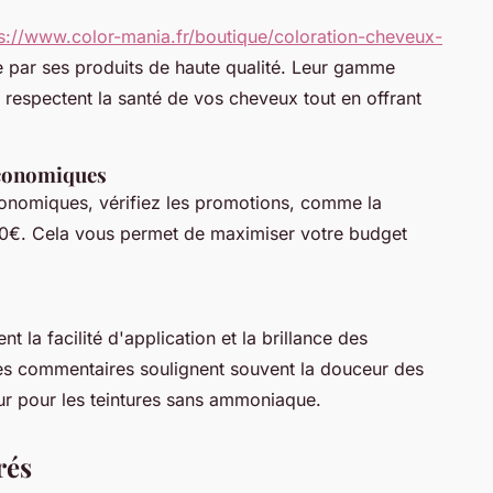
s://www.color-mania.fr/boutique/coloration-cheveux-
e par ses produits de haute qualité. Leur gamme
respectent la santé de vos cheveux tout en offrant
économiques
onomiques, vérifiez les promotions, comme la
0€. Cela vous permet de maximiser votre budget
nt la facilité d'application et la brillance des
es commentaires soulignent souvent la douceur des
eur pour les teintures sans ammoniaque.
rés