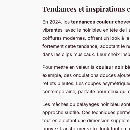
Tendances et inspirations c
En 2024, les
tendances couleur cheve
vibrantes, avec le noir bleu en tête de l
coiffures modernes, offrant un look à la 
fortement cette tendance, adoptant le no
dans les clips musicaux. Leur choix insp
Pour mettre en valeur la
couleur noir b
exemple, des ondulations douces ajoute
reflets bleutés. Les coupes asymétriqu
contemporaine, parfaite pour ceux qui 
Les mèches ou balayages noir bleu sont
approche subtile. Ces techniques permet
tout en ajoutant une dimension suppléme
pouvez transformer votre look tout en r