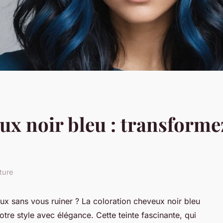
x noir bleu : transformez
ture
x sans vous ruiner ? La coloration cheveux noir bleu
otre style avec élégance. Cette teinte fascinante, qui