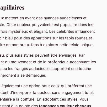
apillaires
ux
mettent en avant des nuances audacieuses et
iste. Cette couleur polyvalente est populaire dans les
fois mystérieux et élégant. Les célébrités influencent
ir bleu pour des apparitions sur les tapis rouges et
ire de nombreux fans à explorer cette teinte unique.
leu
, plusieurs styles peuvent être envisagés. Par
nt du mouvement et de la profondeur, accentuant les
es ou les franges audacieuses apportent une touche
cherchent à se démarquer.
 également une option pour ceux qui préfèrent une
tent d'incorporer la couleur sans engagement total,
ntaire à la coiffure. En adoptant ces styles, vous
estant à la pointe des
tendances couleur cheveux