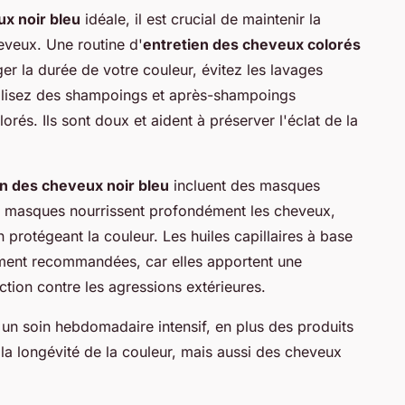
ux noir bleu
idéale, il est crucial de maintenir la
heveux. Une routine d'
entretien des cheveux colorés
ger la durée de votre couleur, évitez les lavages
 Utilisez des shampoings et après-shampoings
és. Ils sont doux et aident à préserver l'éclat de la
en des cheveux noir bleu
incluent des masques
es masques nourrissent profondément les cheveux,
 protégeant la couleur. Les huiles capillaires à base
ement recommandées, car elles apportent une
tion contre les agressions extérieures.
t un soin hebdomadaire intensif, en plus des produits
 la longévité de la couleur, mais aussi des cheveux