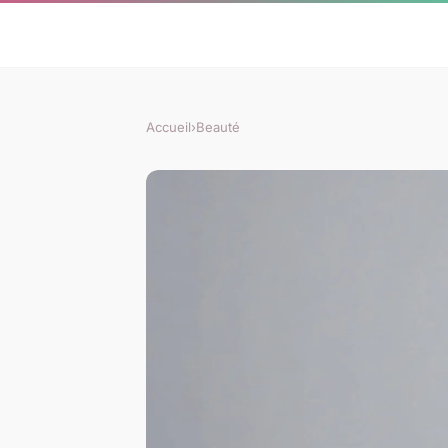
Accueil
›
Beauté