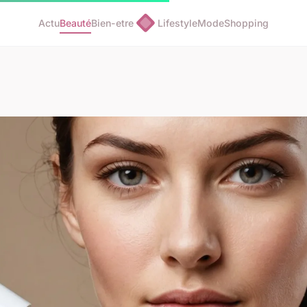
Actu
Beauté
Bien-etre
Lifestyle
Mode
Shopping