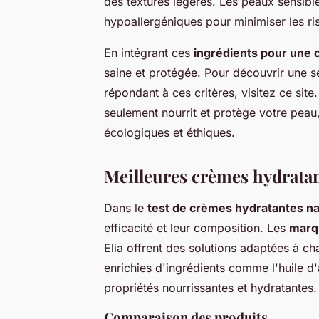
des textures légères. Les peaux sensible
hypoallergéniques pour minimiser les risq
En intégrant ces
ingrédients pour une
saine et protégée. Pour découvrir une s
répondant à ces critères, visitez ce sit
seulement nourrit et protège votre peau
écologiques et éthiques.
Meilleures crèmes hydratan
Dans le
test de crèmes hydratantes na
efficacité et leur composition. Les
marqu
Elia offrent des solutions adaptées à 
enrichies d'ingrédients comme l'huile d'
propriétés nourrissantes et hydratantes.
Comparaison des produits