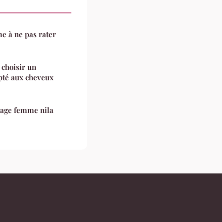
e à ne pas rater
 choisir un
pté aux cheveux
sage femme nila