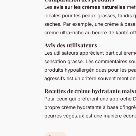
Les
avis sur les crèmes naturelles
mett
idéales pour les peaux grasses, tandis 
sèches. Par exemple, une crème à base d
crème ultra-riche au beurre de karité of
Avis des utilisateurs
Les utilisateurs apprécient particulière
sensation grasse. Les commentaires sou
produits hypoallergéniques pour les pe
agressifs est un critère souvent mentio
Recettes de crème hydratante mais
Pour ceux qui préfèrent une approche DI
propre crème hydratante à base d'ingrédi
beurres végétaux est une manière écono