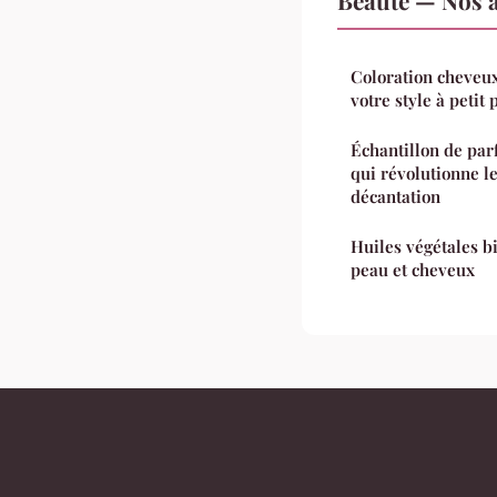
Coloration cheveux
votre style à petit 
Échantillon de par
qui révolutionne l
décantation
Huiles végétales bi
peau et cheveux