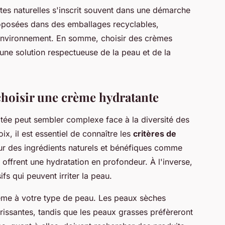
ntes naturelles s'inscrit souvent dans une démarche
oposées dans des emballages recyclables,
l'environnement. En somme, choisir des crèmes
 une solution respectueuse de la peau et de la
 choisir une crème hydratante
ée peut sembler complexe face à la diversité des
ix, il est essentiel de connaître les
critères de
ur des ingrédients naturels et bénéfiques comme
ui offrent une hydratation en profondeur. À l'inverse,
s qui peuvent irriter la peau.
rème à votre type de peau. Les peaux sèches
rissantes, tandis que les peaux grasses préfèreront