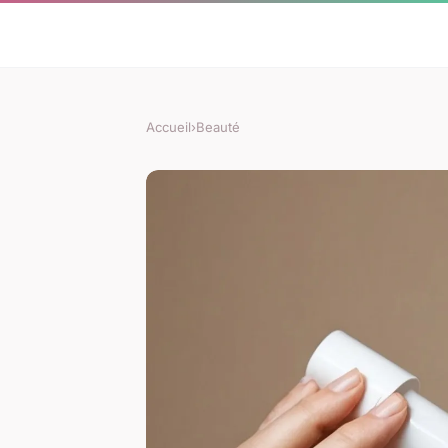
Accueil
›
Beauté