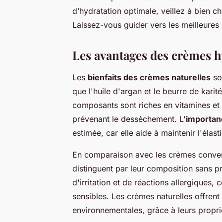
d’hydratation optimale, veillez à bien c
Laissez-vous guider vers les meilleures 
Les avantages des crèmes h
Les
bienfaits des crèmes naturelles
son
que l'huile d'argan et le beurre de karit
composants sont riches en vitamines et a
prévenant le dessèchement. L'
importanc
estimée, car elle aide à maintenir l'élast
En comparaison avec les crèmes convent
distinguent par leur composition sans pr
d'irritation et de réactions allergiques,
sensibles. Les crèmes naturelles offren
environnementales, grâce à leurs propri