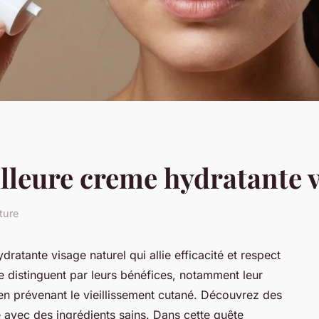
lleure creme hydratante v
ture
ratante visage naturel qui allie efficacité et respect
e distinguent par leurs bénéfices, notamment leur
en prévenant le vieillissement cutané. Découvrez des
e avec des ingrédients sains. Dans cette quête