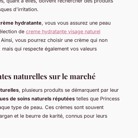
s, quant à elles, doivent rechercher des produits
ues d'irritation.
 crème hydratante
, vous vous assurez une peau
élection de
creme hydratante visage naturel
e. Ainsi, vous pourrez choisir une crème qui non
, mais qui respecte également vos valeurs
tes naturelles sur le marché
turelles
, plusieurs produits se démarquent par leur
es de soins naturels réputées
telles que Princess
chaque type de peau. Ces crèmes sont souvent
argan et le beurre de karité, connus pour leurs