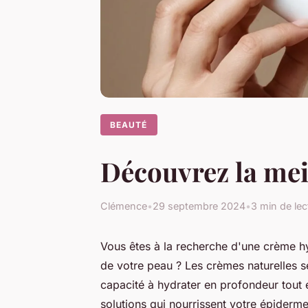
BEAUTÉ
Découvrez la mei
Clémence
•
29 septembre 2024
•
3 min de lec
Vous êtes à la recherche d'une crème hyd
de votre peau ? Les crèmes naturelles s
capacité à hydrater en profondeur tout 
solutions qui nourrissent votre épiderm