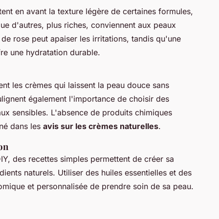
ent en avant la texture légère de certaines formules,
que d'autres, plus riches, conviennent aux peaux
e rose peut apaiser les irritations, tandis qu'une
fre une hydratation durable.
ment les crèmes qui laissent la peau douce sans
lignent également l'importance de choisir des
aux sensibles. L'absence de produits chimiques
nné dans les
avis sur les crèmes naturelles
.
on
Y, des recettes simples permettent de créer sa
ents naturels. Utiliser des huiles essentielles et des
mique et personnalisée de prendre soin de sa peau.