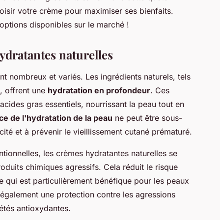
hoisir votre crème pour maximiser ses bienfaits.
options disponibles sur le marché !
ydratantes naturelles
t nombreux et variés. Les ingrédients naturels, tels
é, offrent une
hydratation en profondeur
. Ces
cides gras essentiels, nourrissant la peau tout en
e de l'hydratation de la peau
ne peut être sous-
icité et à prévenir le vieillissement cutané prématuré.
ionnelles, les crèmes hydratantes naturelles se
oduits chimiques agressifs. Cela réduit le risque
 ce qui est particulièrement bénéfique pour les peaux
t également une protection contre les agressions
étés antioxydantes.