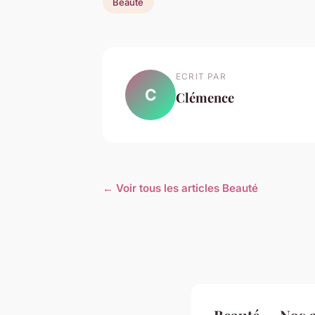
Beauté
ECRIT PAR
C
Clémence
← Voir tous les articles Beauté
Beauté — Nos a