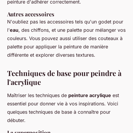
peinture d'adhérer correctement.
Autres accessoires
N'oubliez pas les accessoires tels qu'un godet pour
l'
eau
, des chiffons, et une palette pour mélanger vos
couleurs. Vous pouvez aussi utiliser des couteaux à
palette pour appliquer la peinture de manière
différente et explorer diverses textures.
Techniques de base pour peindre à
l'acrylique
Maîtriser les techniques de
peinture acrylique
est
essentiel pour donner vie à vos inspirations. Voici
quelques techniques de base à connaître pour
débuter.
La superposition