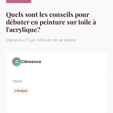
Quels sont les conseils pour
débuter en peinture sur toile à
l'acrylique?
Clémence
•
21 juin 2024
•
6 min de lecture
Clémence
C
TAGS
Lifestyle