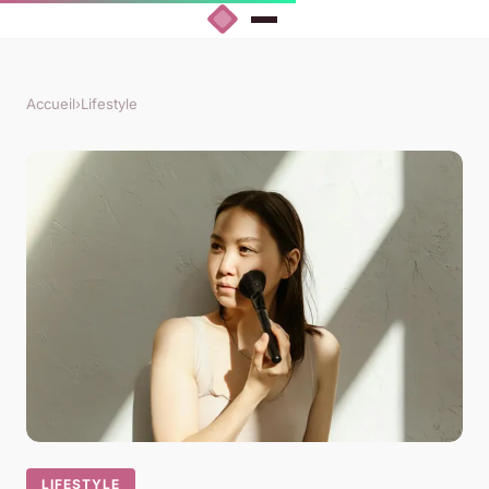
Accueil
›
Lifestyle
LIFESTYLE