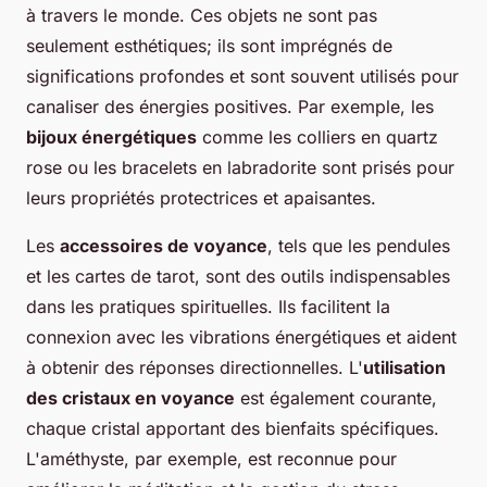
à travers le monde. Ces objets ne sont pas
seulement esthétiques; ils sont imprégnés de
significations profondes et sont souvent utilisés pour
canaliser des énergies positives. Par exemple, les
bijoux énergétiques
comme les colliers en quartz
rose ou les bracelets en labradorite sont prisés pour
leurs propriétés protectrices et apaisantes.
Les
accessoires de voyance
, tels que les pendules
et les cartes de tarot, sont des outils indispensables
dans les pratiques spirituelles. Ils facilitent la
connexion avec les vibrations énergétiques et aident
à obtenir des réponses directionnelles. L'
utilisation
des cristaux en voyance
est également courante,
chaque cristal apportant des bienfaits spécifiques.
L'améthyste, par exemple, est reconnue pour