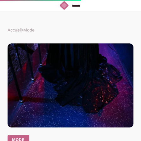
Accueil
›
Mode
MODE