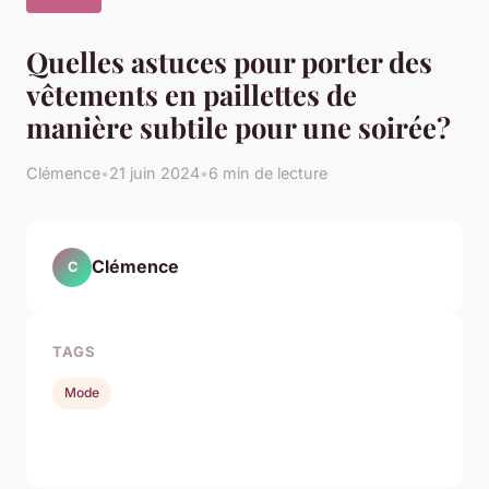
Quelles astuces pour porter des
vêtements en paillettes de
manière subtile pour une soirée?
Clémence
•
21 juin 2024
•
6 min de lecture
Clémence
C
TAGS
Mode