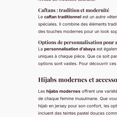
Caftans : tradition et modernité
Le
caftan traditionnel
est un autre vête
spéciales. Il combine des éléments tradi
des touches modernes pour un look sop
Options de personnalisation pour 
La
personnalisation d’abaya
est égalem
uniques à chaque pièce. Que ce soit pa
options sont vastes. Pour découvrir ces
Hijabs modernes et accesso
Les
hijabs modernes
offrent une variét
de chaque femme musulmane. Que vous p
hijab en jersey pour son confort, les op
incluent des teintes pastel douces comme