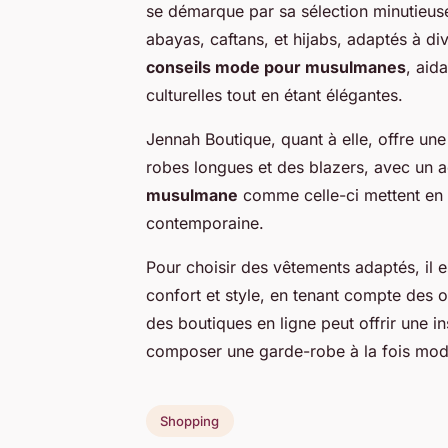
se démarque par sa sélection minutieuse 
abayas, caftans, et hijabs, adaptés à d
conseils mode pour musulmanes
, aid
culturelles tout en étant élégantes.
Jennah Boutique, quant à elle, offre u
robes longues et des blazers, avec un 
musulmane
comme celle-ci mettent en a
contemporaine.
Pour choisir des vêtements adaptés, il es
confort et style, en tenant compte des 
des boutiques en ligne peut offrir une i
composer une garde-robe à la fois mode
Shopping