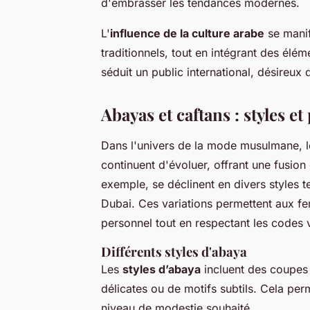
d'embrasser les tendances modernes.
L'
influence de la culture arabe
se manif
traditionnels, tout en intégrant des élé
séduit un public international, désireux
Abayas et caftans : styles e
Dans l'univers de la mode musulmane, 
continuent d'évoluer, offrant une fusion
exemple, se déclinent en divers styles t
Dubai. Ces variations permettent aux fem
personnel tout en respectant les codes
Différents styles d'abaya
Les
styles d’abaya
incluent des coupes 
délicates ou de motifs subtils. Cela pe
niveau de modestie souhaité.