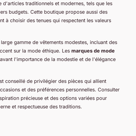
d'articles traditionnels et modernes, tels que les
ivers budgets. Cette boutique propose aussi des
ant à choisir des tenues qui respectent les valeurs
ne large gamme de vêtements modestes, incluant des
accent sur la mode éthique. Les
marques de mode
vant l'importance de la modestie et de l'élégance
t conseillé de privilégier des pièces qui allient
occasions et des préférences personnelles. Consulter
nspiration précieuse et des options variées pour
rne et respectueuse des traditions.