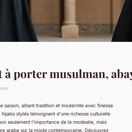
t à porter musulman, abaya
ture
aison, alliant tradition et modernité avec finesse.
hijabs stylés témoignent d'une richesse culturelle
non seulement l'importance de la modestie, mais
lture arabe sur la mode contemporaine. Découvrez