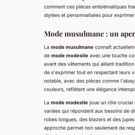
comment ces pièces emblématiques trans
stylées et personnalisées pour exprimer
Mode musulmane : un aper
La
mode musulmane
connaît actuelleme
de
mode modestie
avec une touche con
avant des vêtements qui allient tradit
de s'exprimer tout en respectant leurs va
notable, avec des pièces comme l'abaya e
couleurs, reflétant une élégance intempo
La
mode modestie
joue un rôle crucial
variées qui répondent aux besoins de dis
robes longues, des blazers et des jupes
approche permet non seulement de respe