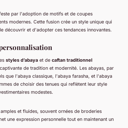
este par l'adoption de motifs et de coupes
ments modernes. Cette fusion crée un style unique qui
 de découvrir et d'adopter ces tendances innovantes.
t personnalisation
les
styles d’abaya
et de
caftan traditionnel
 captivante de tradition et modernité. Les abayas, par
els que l'abaya classique, l'abaya farasha, et l'abaya
mes de choisir des tenues qui reflètent leur style
 vestimentaires modestes.
amples et fluides, souvent ornées de broderies
rmet une expression personnelle tout en maintenant un