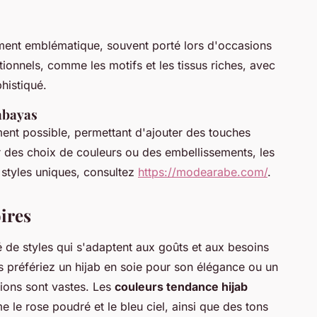
ment emblématique, souvent porté lors d'occasions
tionnels, comme les motifs et les tissus riches, avec
histiqué.
abayas
ent possible, permettant d'ajouter des touches
r des choix de couleurs ou des embellissements, les
 styles uniques, consultez
https://modearabe.com/
.
ires
é de styles qui s'adaptent aux goûts et aux besoins
référiez un hijab en soie pour son élégance ou un
tions sont vastes. Les
couleurs tendance hijab
 le rose poudré et le bleu ciel, ainsi que des tons