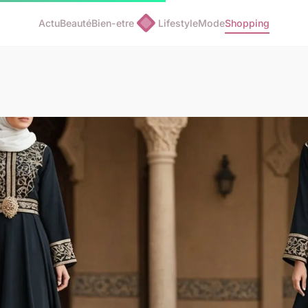
Actu
Beauté
Bien-etre
Lifestyle
Mode
Shopping