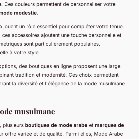
 Ces couleurs permettent de personnaliser votre
mode modestie
.
b
jouent un rôle essentiel pour compléter votre tenue.
ces accessoires ajoutent une touche personnelle et
métriques sont particulièrement populaires,
lle à votre style.
 options, des boutiques en ligne proposent une large
inant tradition et modernité. Ces choix permettent
brant la diversité et l'élégance de la mode musulmane
 mode musulmane
, plusieurs
boutiques de mode arabe
et
marques de
ur offre variée et de qualité. Parmi elles, Mode Arabe