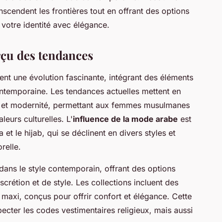
cendent les frontières tout en offrant des options
 votre identité avec élégance.
çu des tendances
nt une évolution fascinante, intégrant des éléments
temporaine. Les tendances actuelles mettent en
ion et modernité, permettant aux femmes musulmanes
leurs culturelles. L'
influence de la mode arabe
est
t le hijab, qui se déclinent en divers styles et
relle.
 dans le style contemporain, offrant des options
crétion et de style. Les collections incluent des
 maxi, conçus pour offrir confort et élégance. Cette
cter les codes vestimentaires religieux, mais aussi