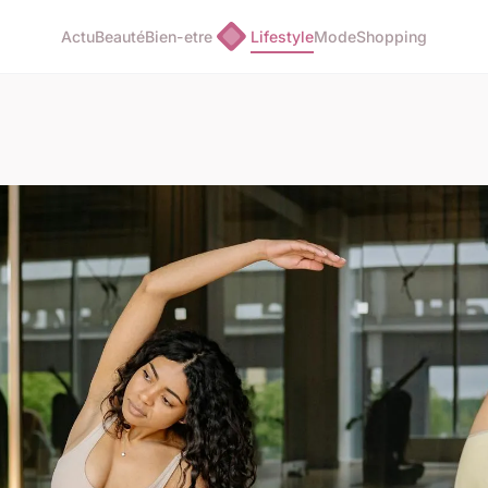
Actu
Beauté
Bien-etre
Lifestyle
Mode
Shopping