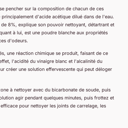
 se pencher sur la composition de chacun de ces
 principalement d'acide acétique dilué dans de l'eau.
 de 8%, explique son pouvoir nettoyant, détartrant et
quant à lui, est une poudre blanche aux propriétés
ices d'odeurs.
, une réaction chimique se produit, faisant de ce
fet, l'acidité du vinaigre blanc et l'alcalinité du
ur créer une solution effervescente qui peut déloger
la zone à nettoyer avec du bicarbonate de soude, puis
solution agir pendant quelques minutes, puis frottez et
efficace pour nettoyer les joints de carrelage, les