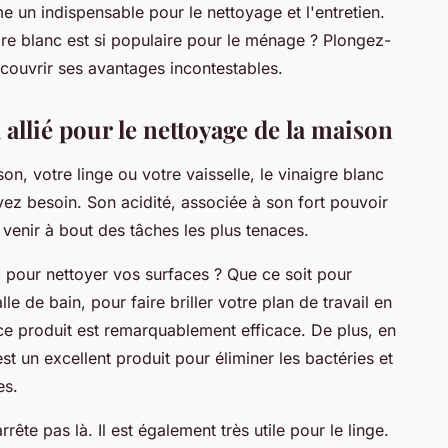
n indispensable pour le nettoyage et l'entretien.
e blanc est si populaire pour le ménage ? Plongez-
écouvrir ses avantages incontestables.
 allié pour le nettoyage de la maison
on, votre linge ou votre vaisselle, le vinaigre blanc
vez besoin. Son acidité, associée à son fort pouvoir
r venir à bout des tâches les plus tenaces.
 pour nettoyer vos surfaces ? Que ce soit pour
lle de bain, pour faire briller votre plan de travail en
 ce produit est remarquablement efficace. De plus, en
est un excellent produit pour éliminer les bactéries et
es.
rrête pas là. Il est également très utile pour le linge.