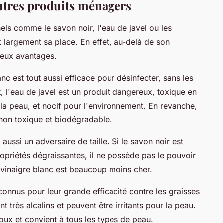
autres produits ménagers
els comme le savon noir, l'eau de javel ou les
nt largement sa place. En effet, au-delà de son
reux avantages.
nc est tout aussi efficace pour désinfecter, sans les
t, l'eau de javel est un produit dangereux, toxique en
t la peau, et nocif pour l'environnement. En revanche,
, non toxique et biodégradable.
 aussi un adversaire de taille. Si le savon noir est
ropriétés dégraissantes, il ne possède pas le pouvoir
e vinaigre blanc est beaucoup moins cher.
connus pour leur grande efficacité contre les graisses
nt très alcalins et peuvent être irritants pour la peau.
doux et convient à tous les types de peau.