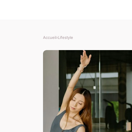
Accueil
›
Lifestyle