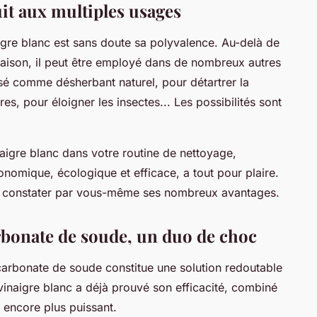
it aux multiples usages
igre blanc est sans doute sa polyvalence. Au-delà de
 maison, il peut être employé dans de nombreux autres
isé comme désherbant naturel, pour détartrer la
es, pour éloigner les insectes... Les possibilités sont
naigre blanc dans votre routine de nettoyage,
conomique, écologique et efficace, a tout pour plaire.
our constater par vous-même ses nombreux avantages.
arbonate de soude, un duo de choc
icarbonate de soude constitue une solution redoutable
vinaigre blanc a déjà prouvé son efficacité, combiné
 encore plus puissant.