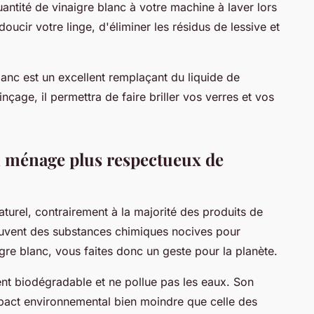
quantité de vinaigre blanc à votre machine à laver lors
oucir votre linge, d'éliminer les résidus de lessive et
blanc est un excellent remplaçant du liquide de
inçage, il permettra de faire briller vos verres et vos
n ménage plus respectueux de
turel, contrairement à la majorité des produits de
souvent des substances chimiques nocives pour
gre blanc, vous faites donc un geste pour la planète.
ent biodégradable et ne pollue pas les eaux. Son
mpact environnemental bien moindre que celle des