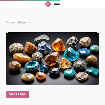
Accueil
›
Shopping
SHOPPING