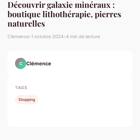
Découvrir galaxie minéraux :
boutique lithothérapie, pierres
naturelles
Clémence
•
1 octobre 2024
•
4 min de lecture
Clémence
C
TAGS
Shopping